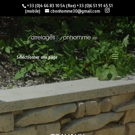
+33 (0)4 66 83 10 54
(fixe)
+33 (0)6 51 91 45 51
(mobile)
cbonhomme30@gmail.com
Sélectionner une page