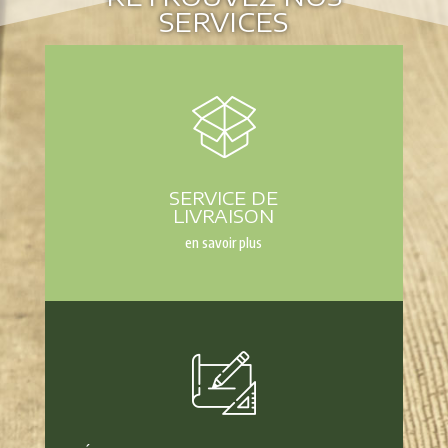
SERVICES
SERVICE DE
LIVRAISON
en savoir plus